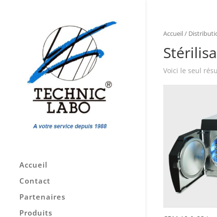
Accueil
/
Distributi
Stérilis
Voici le seul résu
Accueil
Contact
Partenaires
Produits