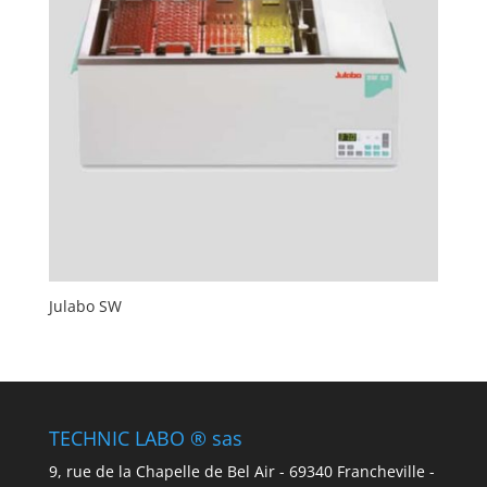
Julabo SW
TECHNIC LABO ® sas
9, rue de la Chapelle de Bel Air - 69340 Francheville -