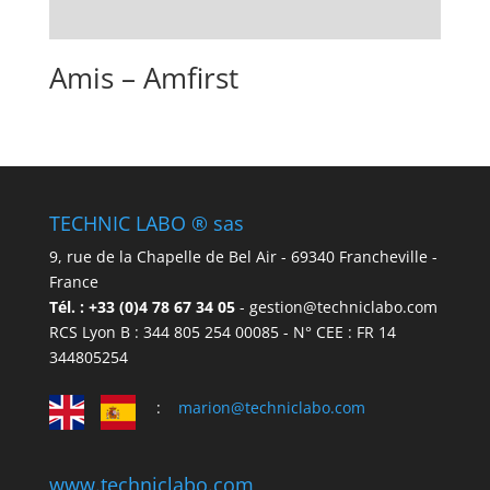
Amis – Amfirst
TECHNIC LABO ® sas
9, rue de la Chapelle de Bel Air - 69340 Francheville -
France
Tél. : +33 (0)4 78 67 34 05
- gestion@techniclabo.com
RCS Lyon B : 344 805 254 00085 - N° CEE : FR 14
344805254
:
marion@techniclabo.com
www.techniclabo.com