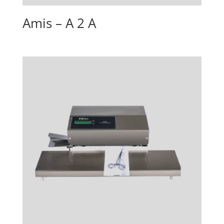
Amis – A 2 A