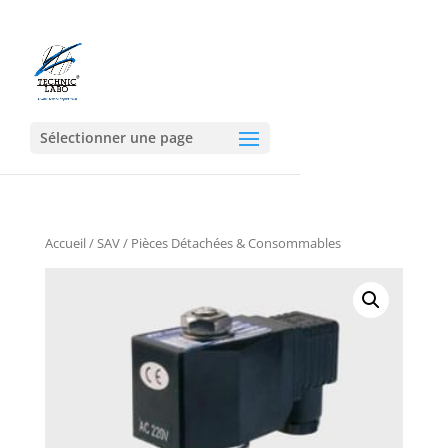
Sélectionner une page
Accueil
/
SAV
/ Pièces Détachées & Consommables