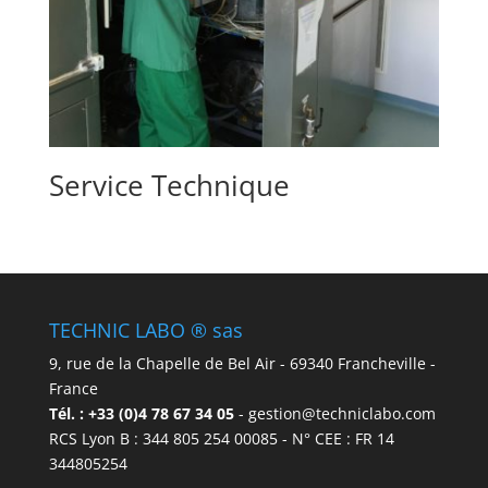
Service Technique
TECHNIC LABO ® sas
9, rue de la Chapelle de Bel Air - 69340 Francheville -
France
Tél. : +33 (0)4 78 67 34 05
- gestion@techniclabo.com
RCS Lyon B : 344 805 254 00085 - N° CEE : FR 14
344805254