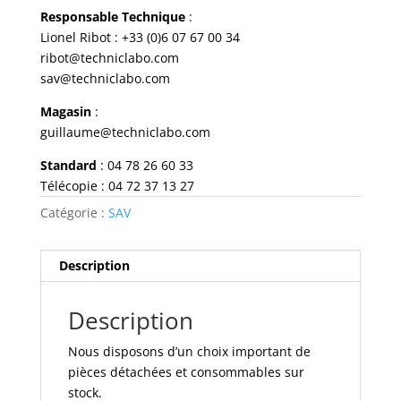
Responsable Technique
:
Lionel Ribot :
+33 (0)6 07 67 00 34
ribot@techniclabo.com
sav@techniclabo.com
Magasin
:
guillaume@techniclabo.com
Standard
: 04 78 26 60 33
Télécopie : 04 72 37 13 27
Catégorie :
SAV
Description
Description
Nous disposons d’un choix important de
pièces détachées et consommables sur
stock.