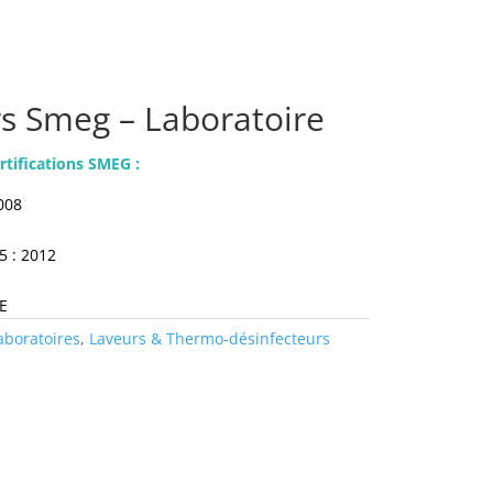
s Smeg – Laboratoire
tifications SMEG :
2008
5 : 2012
E
aboratoires
,
Laveurs & Thermo-désinfecteurs