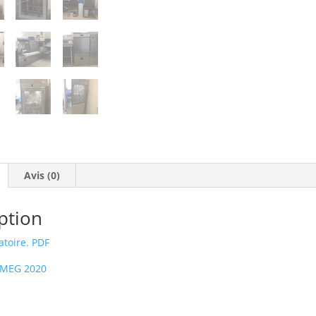
Avis (0)
ption
toire. PDF
SMEG 2020