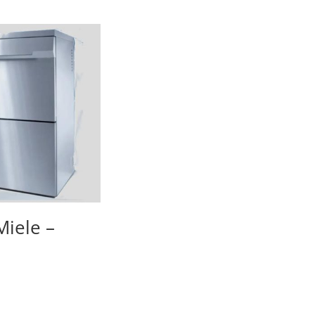
Miele –