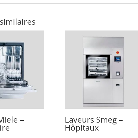
similaires
Miele –
Laveurs Smeg –
ire
Hôpitaux