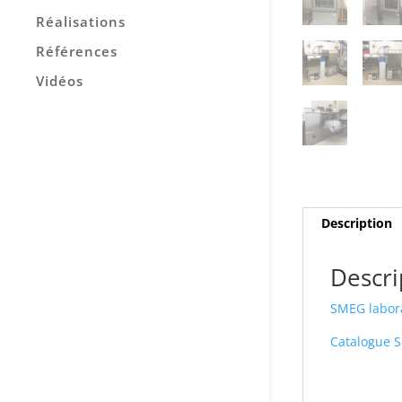
Réalisations
Références
Vidéos
Description
Descri
SMEG labora
Catalogue 