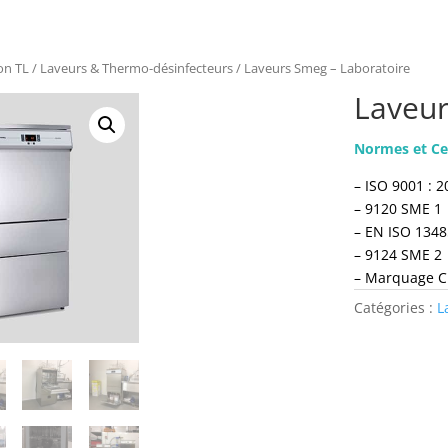
on TL
/
Laveurs & Thermo-désinfecteurs
/ Laveurs Smeg – Laboratoire
Laveur
Normes et Cer
– ISO 9001 : 
– 9120 SME 1
– EN ISO 1348
– 9124 SME 2
– Marquage C
Catégories :
L