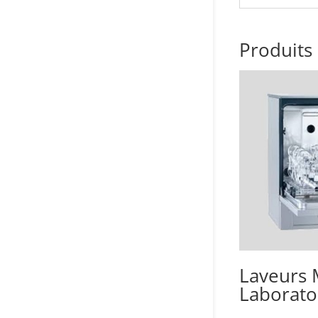
Produits 
Laveurs 
Laborato