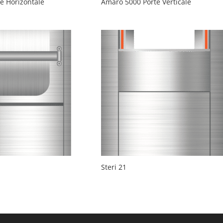
e Horizontale
Amaro 5000 Porte Verticale
Steri 21