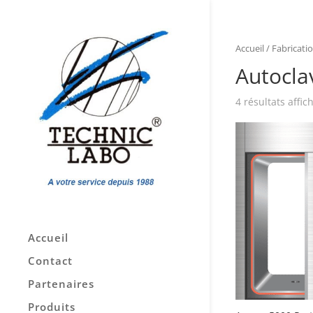
Accueil
/
Fabricati
Autocla
4 résultats affic
Accueil
Contact
Partenaires
Produits