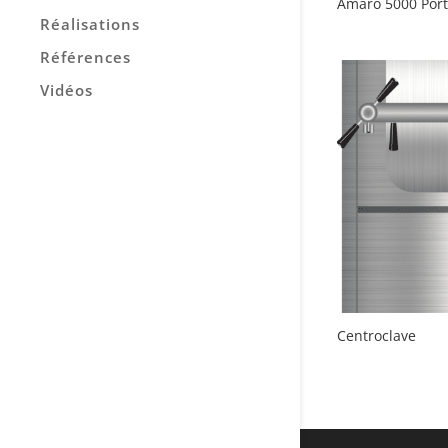
Amaro 5000 Port
Réalisations
Références
Vidéos
Centroclave