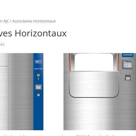
on AJC
/ Autoclaves Horizontaux
ves Horizontaux
hés