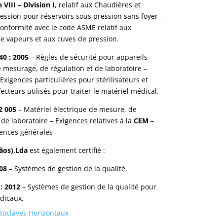
VIII – Division I
, relatif aux Chaudières et
ression pour réservoirs sous pression sans foyer –
nformité avec le code ASME relatif aux
e vapeurs et aux cuves de pression.
40 : 2005
– Règles de sécurité pour appareils
e mesurage, de régulation et de laboratoire –
 Exigences particulières pour stérilisateurs et
ecteurs utilisés pour traiter le matériel médical.
2 005
– Matériel électrique de mesure, de
e laboratoire – Exigences relatives à la
CEM –
gences générales
ãos),Lda
est également certifié :
008
– Systèmes de gestion de la qualité.
: 2012
– Systèmes de gestion de la qualité pour
édicaux.
toclaves Horizontaux