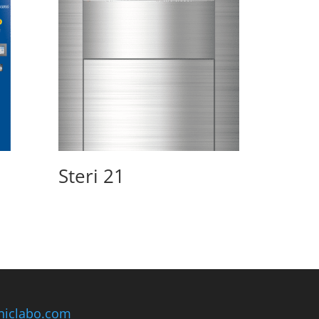
Steri 21
niclabo.com