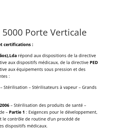
5000 Porte Verticale
 certifications :
ãos),Lda
répond aux dispositions de la directive
tive aux dispositifs médicaux, de la directive
PED
tive aux équipements sous pression et des
tes :
– Stérilisation – Stérilisateurs à vapeur – Grands
 2006
– Stérilisation des produits de santé –
de –
Partie 1
: Exigences pour le développement,
et le contrôle de routine d’un procédé de
des dispositifs médicaux.