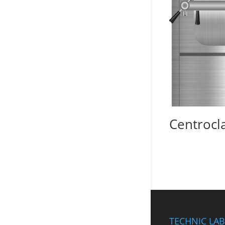
Centrocl
TECHNIC LAB