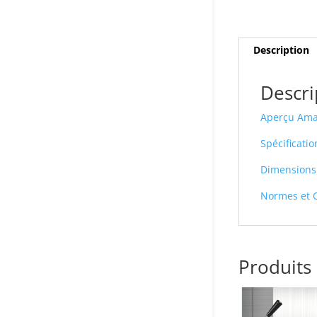
Description
Descri
Aperçu Amar
Spécificati
Dimensions 
Normes et C
Produits 