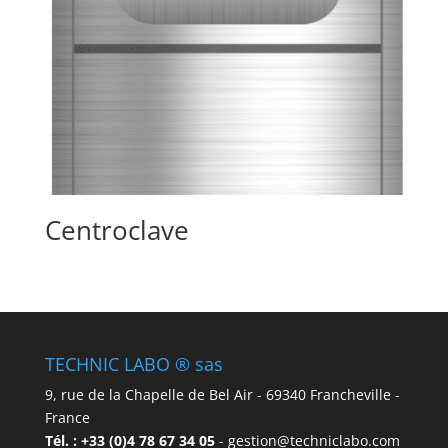
Centroclave
TECHNIC LABO ® sas
9, rue de la Chapelle de Bel Air - 69340 Francheville -
France
Tél. : +33 (0)4 78 67 34 05
- gestion@techniclabo.com