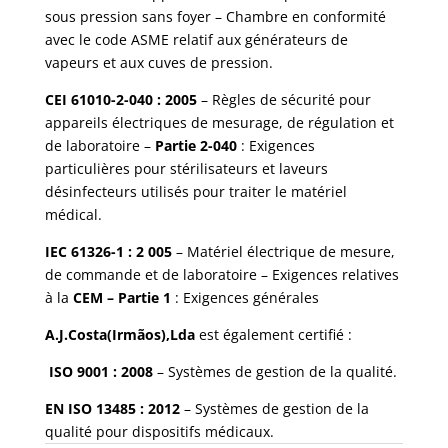
sous pression sans foyer – Chambre en conformité
avec le code ASME relatif aux générateurs de
vapeurs et aux cuves de pression.
CEI 61010-2-040 : 2005
– Règles de sécurité pour
appareils électriques de mesurage, de régulation et
de laboratoire –
Partie 2-040
: Exigences
particulières pour stérilisateurs et laveurs
désinfecteurs utilisés pour traiter le matériel
médical.
IEC 61326-1 : 2 005
– Matériel électrique de mesure,
de commande et de laboratoire – Exigences relatives
à la
CEM – Partie 1
: Exigences générales
A.J.Costa(Irmãos),Lda
est également certifié :
ISO 9001 : 2008
– Systèmes de gestion de la qualité.
EN ISO 13485 : 2012
– Systèmes de gestion de la
qualité pour dispositifs médicaux.