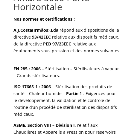
Horizontale
Nos normes et certifications :
A.J.Costa(Irmãos),Lda
répond aux dispositions de la
directive
93/42EEC
relative aux dispositifs médicaux,
de la directive
PED 97/23EEC
relative aux
équipements sous pression et des normes suivantes
:
EN 285 : 2006
– Stérilisation – Stérilisateurs à vapeur
– Grands stérilisateurs.
ISO 17665-1 : 2006
– Stérilisation des produits de
santé – Chaleur humide –
Partie 1
: Exigences pour
le développement, la validation et le contrôle de
routine d’un procédé de stérilisation des dispositifs
médicaux.
ASME, Section VIII – Division I
, relatif aux
Chaudières et Appareils à Pression pour réservoirs